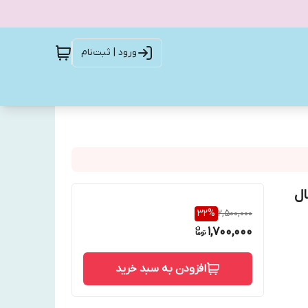
ورود | ثبت‌نام
ال
32
%
2,500,000
1,700,000
افزودن به سبد خرید