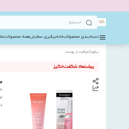
دسته‌بندی محصولات
خانه
پیگیری سفارش
همه محصولات
تما
نیکورا
/
مراقبت از پوست
س
um
بر
دس