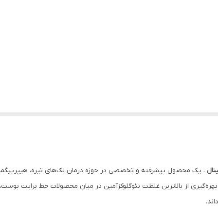
نال
، یک محصول پیشرفته و تخصصی در حوزه درمان لک‌های تیره، هیپرپیگما
 بهره‌گیری از بالاترین غلظت نئوگلوکزآمین در میان محصولات خط برایت بوست، 
ند.