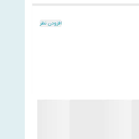
افزودن نظر
 سطحی پوست را تا ده برابر افزایش می‌دهد.
پوستی شفاف و یکدست ایجاد می‌کند.
یک آلفا هیدروکسی اسید با مولکول بزرگ که به آرامی سلول‌های مرده سطح پوست را حذف می‌کند. این اسید نسبت به سایر AHAها تحریک کمتری داشته و
این ترکیبات ضمن لایه‌برداری ملایم، خاصیت آنتی‌اکسیدانی قوی دارند و رطوبت را در پوست حفظ می‌کنند. PHA به تقویت سد دفاعی طبیعی پوست کمک