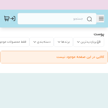
پوست
پربازدیدترین
برندها
دسته‌بندی
فقط محصولات موجو
کالایی در این صفحه موجود نیست