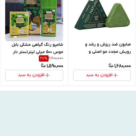
صابون ضد ریزش و رشد و
شامپو رنگ گیاهی مشکی بابل
رویش مجدد مو اصلی و
موس ۵۰۰ میلی لیترتستر دار
2,200,000
27
%
اورجینال
اصل
1,590,000
1,680,000
افزودن به سبد
افزودن به سبد