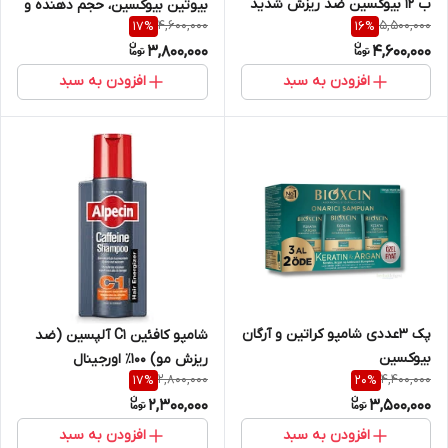
ب ۱۲ بیوکسین ضد ریزش شدید
بیوتین بیوکسین، حجم دهنده و
4,600,000
5,500,000
17
%
16
%
مو
ضد ریزش
3,800,000
4,600,000
افزودن به سبد
افزودن به سبد
پک ۳عددی شامپو کراتین و آرگان
شامپو کافئین C1 آلپسین (ضد
بیوکسین
ریزش مو) ۱۰۰٪ اورجینال
2,800,000
4,400,000
17
%
20
%
2,300,000
3,500,000
افزودن به سبد
افزودن به سبد