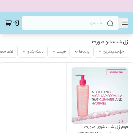
ژل شستشو صورت
جدیدترین
برندها
قیمت
دسته‌بندی
فقط محص
فوم ژل شستشوی صورت