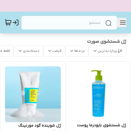
ژل شستشوی صورت
پربازدیدترین
برندها
قیمت
دسته‌بندی
فقط م
ژل شستشوی بایودرما پوست
ژل شوینده گود مورنینگ