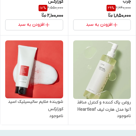
چرب
کوزارکس
2,550,000
2,640,000
17
%
29
%
2,100,000
1,850,000
افزودن به سبد
افزودن به سبد
شوینده ملایم سالیسیلیک اسید
روغن پاک کننده و کنترل منافذ
کوزارکس
آنوا مدل هارت لیف Heartleaf
ناموجود
ناموجود