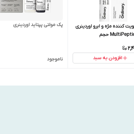
پک مولتی پپتاید اوردینری
یت کننده مژه و ابرو اوردینری
2,
افزودن به سبد
ناموجود