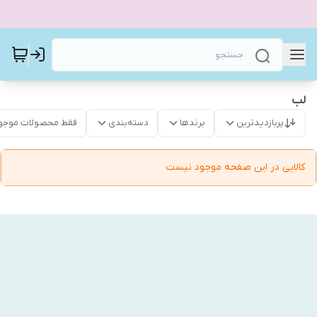
لب
پربازدیدترین
برندها
دسته‌بندی
فقط محصولات موجو
کالایی در این صفحه موجود نیست