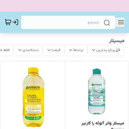
ميسيلار
پربازدیدترین
برندها
قیمت
دسته‌بندی
فقط م
میسلار واتر آلوئه را گارنیر