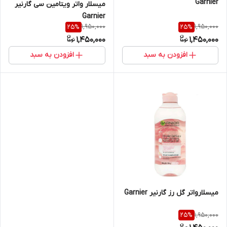
Garnier
میسلار واتر ویتامین سی گارنیر
Garnier
1,950,000
1,950,000
25
%
25
%
1,450,000
1,450,000
افزودن به سبد
افزودن به سبد
میسلارواتر گل رز گارنیر Garnier
1,950,000
25
%