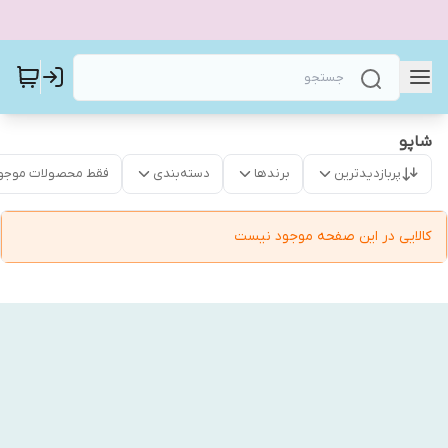
شاپو
پربازدیدترین
برندها
دسته‌بندی
فقط محصولات موجو
کالایی در این صفحه موجود نیست