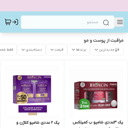
مراقبت از پوست و مو
جدیدترین
برندها
قیمت
دسته‌بندی
فقط محص
پک ۳عددی شامپو ب کمپلکس
پک ۲ عددی شامپو کلاژن و