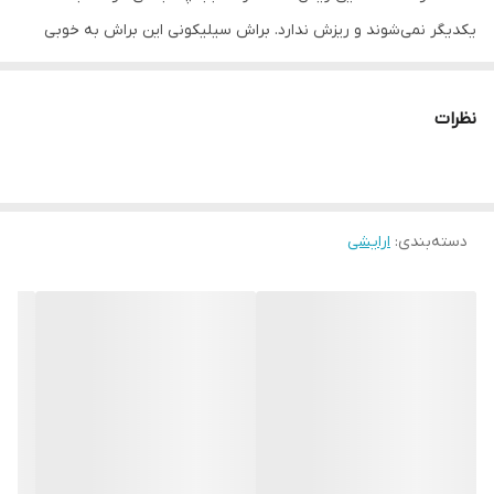
یکدیگر نمی‌شوند و ریزش ندارد. براش سیلیکونی این براش به خوبی
سبب حالت دهی و حجم دهندگی مژه ها می‌شود.براش این ریمل به گونه
ای طراحی شده که کوچک ترین تارهای مژه شما را لیفت کند. ریمل دوسر
نظرات
شیگلم ریملی بلند کننده و حجم دهنده است و ماندگاری طولانی مدتی
بر روی مژه هایتان دارد.
دسته‌بندی
:
ارایشی
براش های ریمل شیگلم شامل:
1-
براش حالت دهنده و بلند کننده
این براش سیلیکونی با نه ردیف پرز و قوس دار به گونه ای طراحی شده
است که حتی کوچکترین مژه ها را به خوبی بلند می‎‌کند.
2-
براش حجم دهنده
به آسانی روی مژه های شما می‌چرخد و ظاهری حجیم و برجسته برای مژه
های شما ایجاد می‌کند. این براش سیلیکونی به شکل ساعت شنی و
مخروطی است که برای باز کردن مژه ها و ایجاد حجم شدید طراحی شده