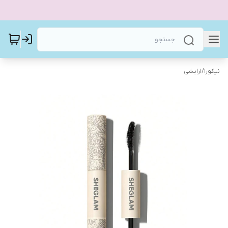
نیکورا
/
ارایشی