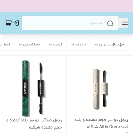
پربازدیدترین
برندها
قیمت
دسته‌بندی
فقط م
ریمل دو سر حجم دهنده و بلند
ریمل ضدآب دو سر بلند کننده و
کننده All In One شیگلم
حجم دهنده شیگلم