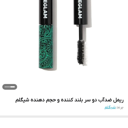
ریمل ضدآب دو سر بلند کننده و حجم دهنده شیگلم
برند:
شيگلم