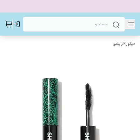
نیکورا
/
ارایشی