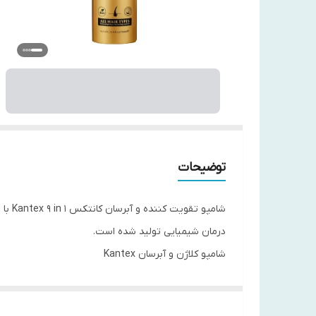
توضیحات
شامپ
درمان شیمیایی تولید شده است.
شامپو کلاژن و آبرسان Kantex
این محص
را با تسکین پوست سر به حالت سالم و طبیعی خود باز م