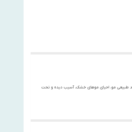
دان ها برای بازیابی رشد طبیعی مو، احیای موهای خشک، آسیب دیده و تحت
یشه تا نوک آن می‌شود. شامپو تقویت کننده و آبرسان کانتکس شوره سر