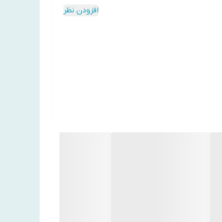
را در پوست سر افزایش می‌دهد.
افزودن نظر
موجود در شامپو تقویت کننده و آبرسان کانتکس
کاهش شوره سر کمک می‌نماید.
اید.