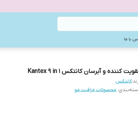
س با ما
ویت کننده و آبرسان کانتکس Kantex 9 in 1
ند:
كانتكس
ته‌بندی
:
محصولات مراقبت مو