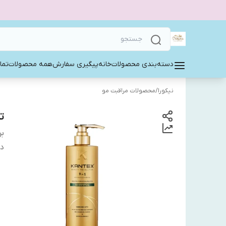
دسته‌بندی محصولات
خانه
پیگیری سفارش
همه محصولات
تما
نیکورا
/
محصولات مراقبت مو
تق
بر
دس