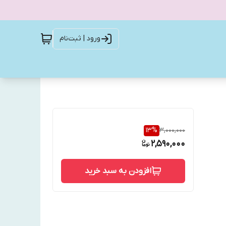
ورود | ثبت‌نام
13
%
3,000,000
2,590,000
افزودن به سبد خرید