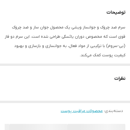
توضیحات
سرم‌ ضد چروک و جوانساز ویشی یک محصول جوان ساز و ضد چروک
قوی است که مخصوص دوران یائسگی طراحی شده است. این سرم دو فاز
(بی-سروم) با ترکیبی از مواد فعال، به جوانسازی و بازسازی و بهبود
کیفیت پوست کمک می‌کند.
ویژگی های محصول:
نظرات
کاهش چین و چروک پوست
سفت و حجیم کننده پوست
درخشان کننده و یکدست کننده پوست
دسته‌بندی
:
مرطوب کننده و جوان کننده پوست
محصولات مراقبت پوست
بازسازی پوست
بهبود لکه های تیره پوست