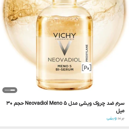
سرم ضد چروک ویشی مدل Neovadiol Meno 5 حجم 30
میل
برند:
ویشی