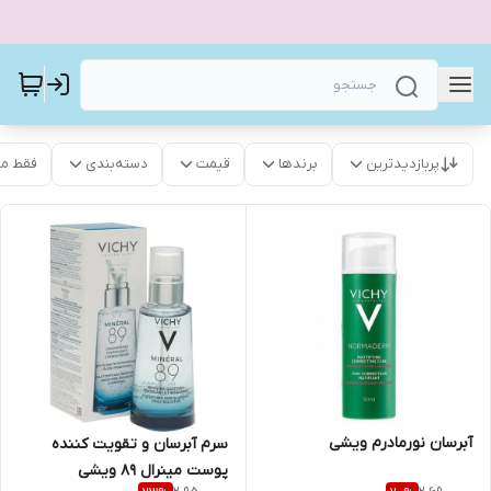
پربازدیدترین
برندها
قیمت
دسته‌بندی
فقط م
آبرسان نورمادرم ویشی
سرم آبرسان و تقویت کننده
پوست مینرال 89 ویشی