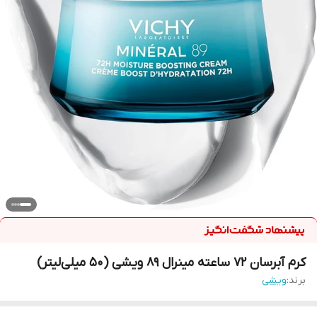
کرم آبرسان ۷۲ ساعته مینرال ۸۹ ویشی (50 میلی‌لیتر)
برند:
ویشی