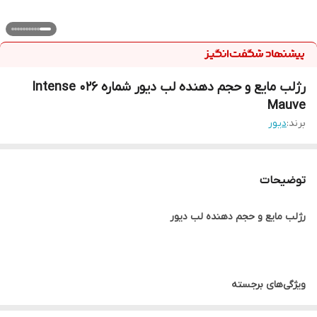
رژلب مایع و حجم دهنده لب دیور شماره 026 Intense
Mauve
برند:
ديور
توضیحات
رژلب مایع و حجم دهنده لب دیور
ویژگی‌های برجسته
دارای بافت مایع و سبک با پوشش یکنواخت