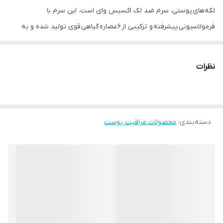
لکه‌های پوستی، سرم ضد لک اکسیس وای است. این سرم با
فرمولاسیونی پیشرفته و ترکیبی از ۶ عصاره گیاهی قوی تولید شده و به
راحتی روی پوست جذب می‌شود. بافت سبک، زود جذب و مرطوب
‌کننده‌ی سرم ضد لک اکسیس وای، استفاده روزانه از آن را خوشایند
نظرات
می‌کند و برخلاف بسیاری از ضد لک‌های معروف دنیا، تأثیر آن دائمی است
و پس از قطع مصرف باز نمی‌گردد.
ضد لک کره‌ای اکسیس وای علاوه بر داشتن ٪5 نیاسینامید،
دسته‌بندی
:
محصولات مراقبت پوست
حاوی ۶ترکیب گیاهی است که به حفظ رطوبت طبیعی پوست کمک کرده و
التهاب‌های پوستی را کاهش می‌دهد. به همین دلیل حتی پوست‌های
حساس نیز می‌توانند بدون نگرانی از این محصول استفاده کنند. این سرم
انتخابی ایده‌آل برای افرادی است که دارای پوست حساس و مستعد جوش
هستند و از باقی ماندن جای جوش روی صورت خسته شده‌اند. علاوه
بر کاهش و محو جای جوش، سرم اکسیس وای به روشن‌تر شدن و
شفافیت چندین برابری رنگ پوست کمک می‌کند.