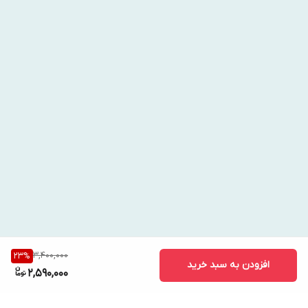
3,400,000
23
%
افزودن به سبد خرید
2,590,000