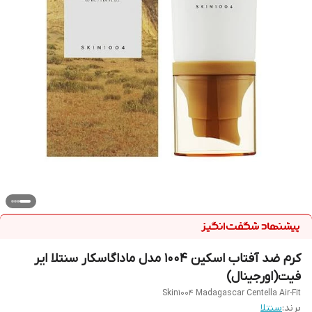
کرم ضد آفتاب اسکین 1004 مدل ماداگاسکار سنتلا ایر
فیت(اورجینال)
Skin1004 Madagascar Centella Air-Fit
برند:
سنتلا