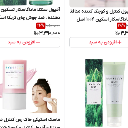
‌آمپول سنتلا ماداگاسکار تسکین
ول کنترل و کوچک کننده منافذ
دهنده , ضد جوش چای تریکا اس
سنتلا ماداگاسکار اسکین 1004 اصل
1004 اصل
24
%
4,500,000
28
%
4
3,390,000
3,3
افزودن به سبد
افزودن به سبد
ماسک استیکی خاک رس کنترل من
سنتلا و آمپول کنترل و کوچک‌کنن