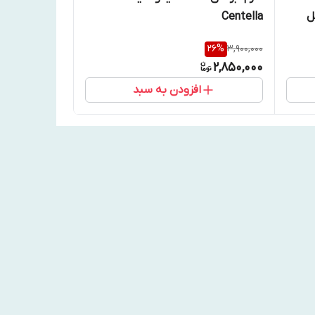
Centella
26
%
3,900,000
2,850,000
افزودن به سبد