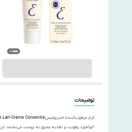
توضیحات
کرم مرطوب‌کننده امبریولیس
e Lait-Crème Concentré
آلوئه‌ورا، رطوبت و تغذیه عمیق به پوست می‌بخشد. این ک