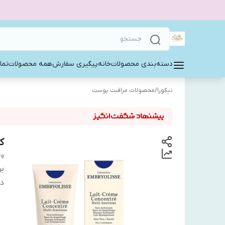
دسته‌بندی محصولات
خانه
پیگیری سفارش
همه محصولات
تما
نیکورا
/
محصولات مراقبت پوست
ک
re
بر
دس