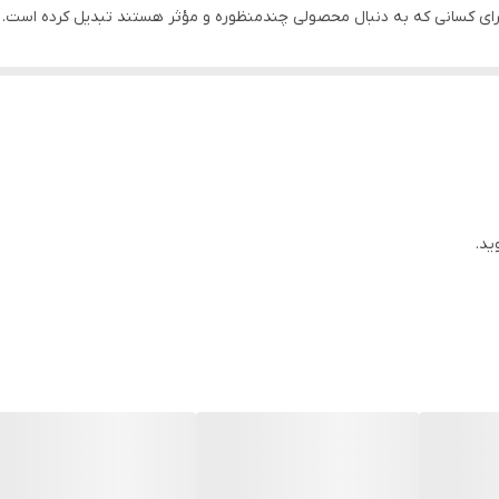
 برای کسانی که به دنبال محصولی چندمنظوره و مؤثر هستند تبدیل کرده است.
یژه پوست‌های خشک و نرمال بسیار مناسب است.
سانی عمیق و تغذیه دارند، این کرم انتخابی مناسب است.
به ماندگاری بیشتر آرایش کمک می‌کند.
وان لایه ضخیمی از کرم را به‌عنوان ماسک استفاده کرد.
م، آرایش‌های سبک را می‌توان به‌راحتی پاک کرد.
ید.
 از اصلاح یا اپیلاسیون کمک می‌کند.
ازگرداندن آرامش و رطوبت به آن.
 کاهش تعداد محصولات در روتین پوستی خود هستند.
تاثیر را برای گروه‌های زیر دارد:
‌کننده قوی و مغذی، این کرم انتخابی ایده‌آل برای کاهش خشکی و تسکین 