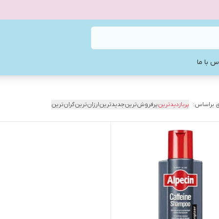
س با ما
 براساس:
پربازدیدترین
پرفروش‌ترین
جدیدترین
ارزان‌ترین
گران‌ترین