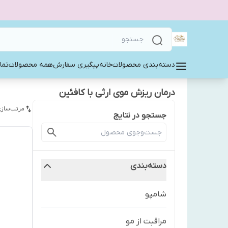
دسته‌بندی محصولات
خانه
پیگیری سفارش
همه محصولات
تما
درمان ریزش موی ارثی با کافئین
مرتب‌سازی
جستجو در نتایج
دسته‌بندی
شامپو
مراقبت از مو