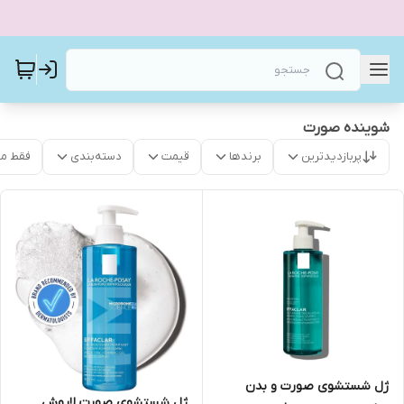
شوينده صورت
پربازدیدترین
برندها
قیمت
دسته‌بندی
فقط م
ژل شستشوی صورت و بدن
ژل شستشوی صورت لاروش