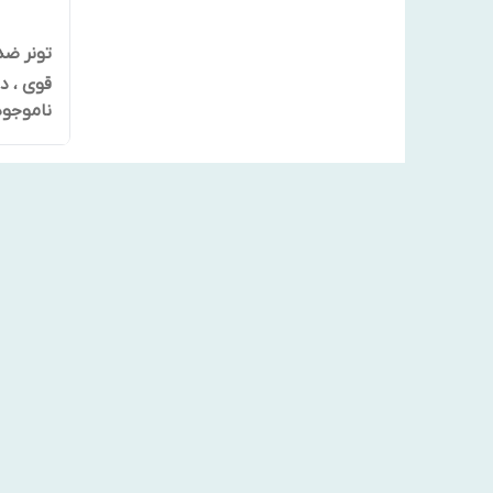
تونر ضد
قوی ، د
ناموجود