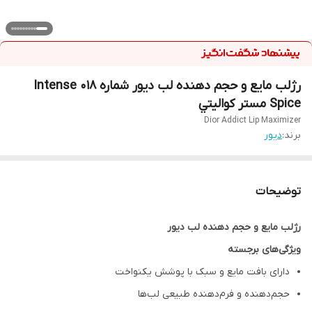
رژلب مایع و حجم دهنده لب دیور شماره 018 Intense
Spice مستر كواليتي
Dior Addict Lip Maximizer
برند:
ديور
توضیحات
رژلب مایع و حجم دهنده لب دیور
ویژگی‌های برجسته
دارای بافت مایع و سبک با پوشش یکنواخت
حجم‌دهنده و فرم‌دهنده طبیعی لب‌ها