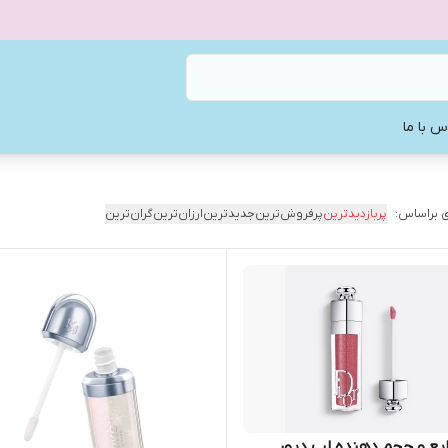
س با ما
 براساس:
پربازدیدترین
پرفروش‌ترین
جدیدترین
ارزان‌ترین
گران‌ترین
یع و حجم دهنده لب دیور