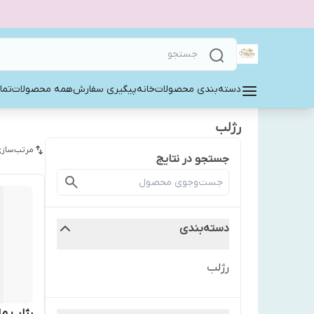
دسته‌بندی محصولات
خانه
پیگیری سفارش
همه محصولات
تما
رژلب
مرتب‌سازی
جستجو در نتایج
دسته‌بندی
رژلب
رژلب ما