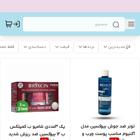
جدیدترین
برندها
قیمت
دسته‌بندی
فقط محص
تونر ضد جوش بیوکسین مدل
پک ۳عددی شامپو ب کمپلکس
آکنیوم مناسب پوست چرب و
ب ۱۲ بیوکسین ضد ریزش شدید