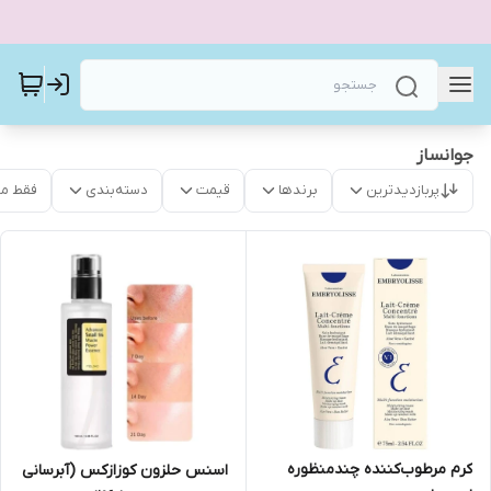
جوانساز
پربازدیدترین
برندها
قیمت
دسته‌بندی
فقط م
کرم مرطوب‌کننده چندمنظوره
اسنس حلزون کوزازکس (آبرسانی